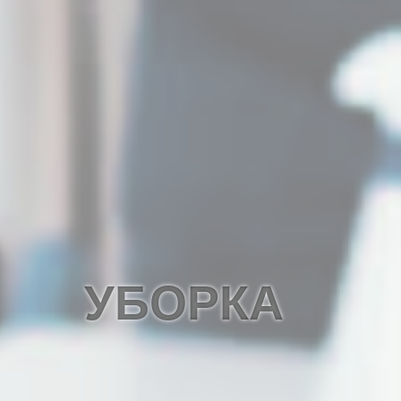
УБОРКА