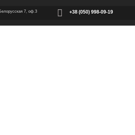
 Белорусская 7, оф.3
+38 (050) 998-09-19