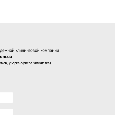
надежной клининговой компании
kum.ua
)
домов, уборка офисов химчистка