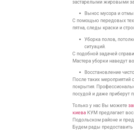
застарелыми жировыми за
Вынос мусора и отмы
С помощью передовых техн
пятна, следы краски и стр
Уборка полов, потолк
ситуаций.
С подобной задачей справи
Мастера уборки наведут в
Восстановление чист
После таких мероприятий 
покрытия. Профессиональн
посудой и даже приберут 
Только у нас Вы можете
за
киева
КУМ предлагает вос
Подольском районе и пред
Будем рады предоставить