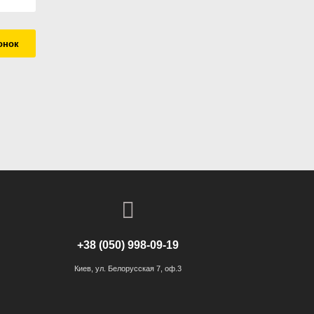
онок
+38 (050) 998-09-19
Киев, ул. Белорусская 7, оф.3