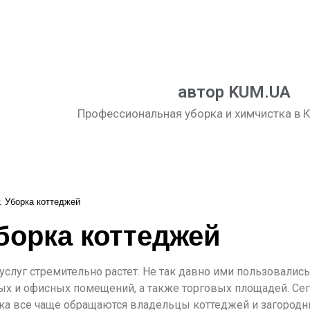
автор KUM.UA
Профессиональная уборка и химчистка в К
. Уборка коттеджей
борка коттеджей
слуг стремительно растет. Не так давно ими пользовалис
ых и офисных помещений, а также торговых площадей. Се
ка все чаще обращаются владельцы коттеджей и загородн