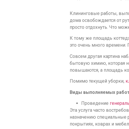
Клининговые работы, выпо
дома освобождается от рут
просто отдохнуть. Что мож
К тому же площадь коттедж
это очень много времени. 
Совсем другая картина на
бытовую химию, которая не
повышаются, а площадь ко
Помимо текущей уборки,
к
Виды выполняемых работ
Проведение
генерал
Эта услуга часто востребо
назначению специальные р
покрытиях, коврах и мебели