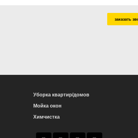
заказать зв
Уборка квартир/домов
Мойка окон
Химчистка