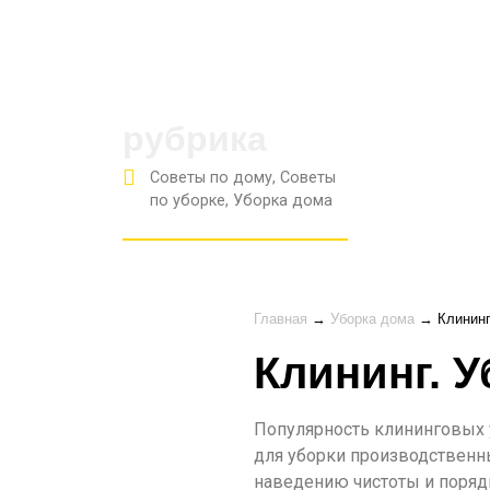
рубрика
Советы по дому
,
Советы
по уборке
,
Уборка дома
Главная
→
Уборка дома
→
Клининг
Клининг. У
Популярность клининговых у
для уборки производственн
наведению чистоты и поряд