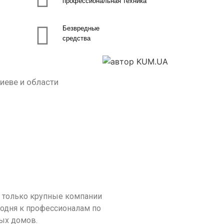
профессиональная техника
Безвредные
средства
иеве и области
ь только крупные компании
годня к профессионалам по
ых домов.