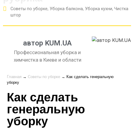
Советы по уборке
,
Уборка балкона
,
Уборка кухни
,
Чистка
штор
автор KUM.UA
Профессиональная уборка и
химчистка в Киеве и области
Главная
→
Советы по уборке
→
Как сделать генеральную
уборку
Как сделать
генеральную
уборку