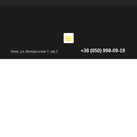
+38 (050) 998-09-19
Киев, ул. Белорусская 7, оф.3