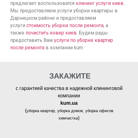
предлагает воспользоватся
клининг услуги киев
.
Мы предоставляем услуги уборки квартиры в
Дарницком районе и предоставляем
услуги
стоимость уборки после ремонта
, а
также
почистить ковер киев
. Будем рады
предоставить Вам
услуги по уборке квартир
после ремонта
в компании kum
ЗАКАЖИТЕ
с гарантией качества в надежной клининговой
компании
kum.ua
(
уборка квартир, уборка домов, уборка офисов
)
химчистка